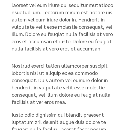
laoreet vel eum iriure qui sequitur mutatioco
nsuetudi um. Lectorum mirum est notare uis
autem vel eum iriure dolor in. Hendrerit in
vulputate velit esse molestie consequat, vel
illum. Dolore eu feugiat nulla facilisis at vero
eros et accumsan et iusto. Dolore eu feugiat
nulla facilisis at vero eros et accumsan.
Nostrud exerci tation ullamcorper suscipit
lobortis nisl ut aliquip ex ea commodo
consequat. Duis autem vel euiriure dolor in
hendrerit in vulputate velit esse molestie
consequat, vel illum dolore eu feugiat nulla
facilisis at ver eros mea.
Iusto odio dignissim qui blandit praesent
luptatum zril delenit augue duis dolore te
feugait nulla facilisi. lacerat facer possim