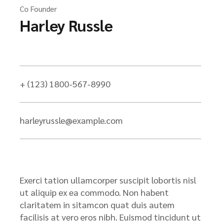
Co Founder
Harley Russle
+ (123) 1800-567-8990
harleyrussle@example.com
Exerci tation ullamcorper suscipit lobortis nisl
ut aliquip ex ea commodo. Non habent
claritatem in sitamcon quat duis autem
facilisis at vero eros nibh. Euismod tincidunt ut