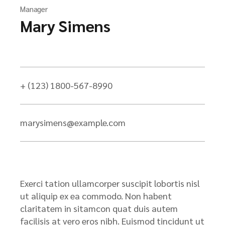
Manager
Mary Simens
+ (123) 1800-567-8990
marysimens@example.com
Exerci tation ullamcorper suscipit lobortis nisl
ut aliquip ex ea commodo. Non habent
claritatem in sitamcon quat duis autem
facilisis at vero eros nibh. Euismod tincidunt ut