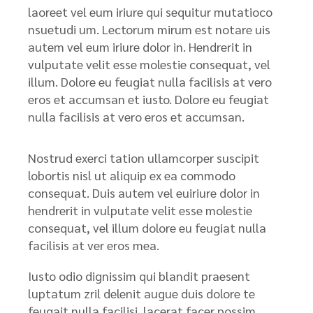
laoreet vel eum iriure qui sequitur mutatioco
nsuetudi um. Lectorum mirum est notare uis
autem vel eum iriure dolor in. Hendrerit in
vulputate velit esse molestie consequat, vel
illum. Dolore eu feugiat nulla facilisis at vero
eros et accumsan et iusto. Dolore eu feugiat
nulla facilisis at vero eros et accumsan.
Nostrud exerci tation ullamcorper suscipit
lobortis nisl ut aliquip ex ea commodo
consequat. Duis autem vel euiriure dolor in
hendrerit in vulputate velit esse molestie
consequat, vel illum dolore eu feugiat nulla
facilisis at ver eros mea.
Iusto odio dignissim qui blandit praesent
luptatum zril delenit augue duis dolore te
feugait nulla facilisi. lacerat facer possim